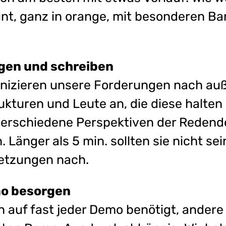
nt, ganz in orange, mit besonderen B
gen und schreiben
izieren unsere Forderungen nach auß
ukturen und Leute an, die diese halten
f verschiedene Perspektiven der Reden
 Länger als 5 min. sollten sie nicht sei
setzungen nach.
mo besorgen
auf fast jeder Demo benötigt, andere 