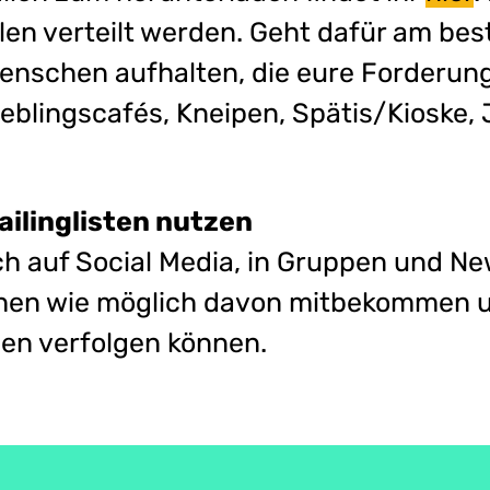
len verteilt werden. Geht dafür am bes
Menschen aufhalten, die eure Forderung
ieblingscafés, Kneipen, Spätis/Kioske,
ilinglisten nutzen
ch auf Social Media, in Gruppen und Ne
chen wie möglich davon mitbekommen 
nen verfolgen können.