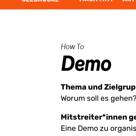
:
How To
Demo
Thema und Zielgrup
Worum soll es gehen? 
Mitstreiter*innen 
Eine Demo zu organisi