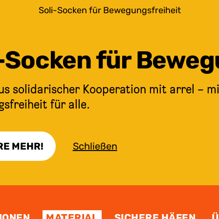
Soli-Socken für Bewegungsfreiheit
i-Socken für Beweg
s solidarischer Kooperation mit arrel – mi
freiheit für alle.
RE MEHR!
Schließen
IONEN
MATERIAL
SICHERE HÄFEN
Ü