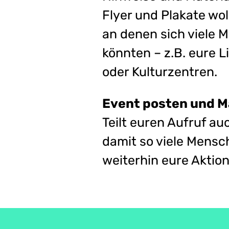
Flyer und Plakate wol
an denen sich viele 
könnten – z.B. eure L
oder Kulturzentren.
Event posten und Ma
Teilt euren Aufruf au
damit so viele Mens
weiterhin eure Aktio