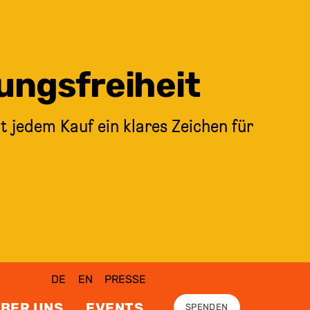
ungsfreiheit
t jedem Kauf ein klares Zeichen für
DE
EN
PRESSE
BER UNS
EVENTS
SPENDEN