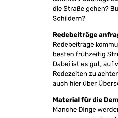
die Straße gehen? Bu
Schildern?
Redebeiträge anfra
Redebeiträge kommun
besten frühzeitig Str
Dabei ist es gut, au
Redezeiten zu achten.
auch hier über Über
Material für die De
Manche Dinge werden 