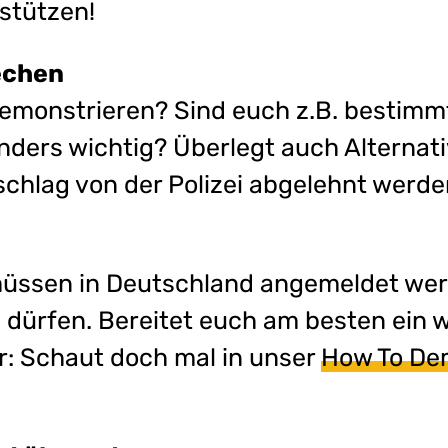
stützen!
echen
 demonstrieren? Sind euch z.B. bestim
ders wichtig? Überlegt auch Alternati
rschlag von der Polizei abgelehnt werde
üssen in Deutschland angemeldet wer
dürfen. Bereitet euch am besten ein w
: Schaut doch mal in unser
How To De