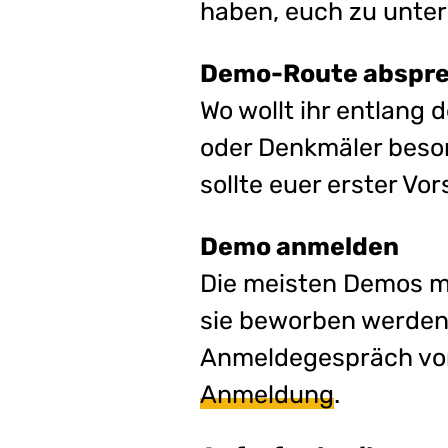
haben, euch zu unter
Demo-Route abspr
Wo wollt ihr entlang
oder Denkmäler beson
sollte euer erster Vo
Demo anmelden
Die meisten Demos m
sie beworben werden 
Anmeldegespräch vor
Anmeldung
.