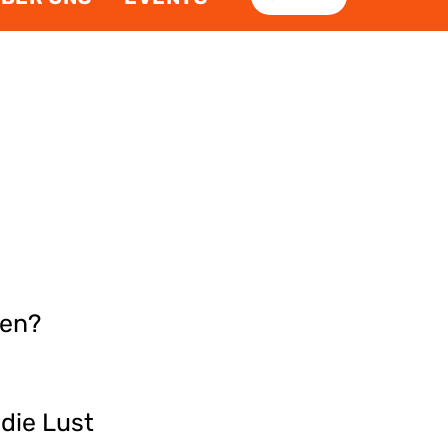
hen?
 die Lust