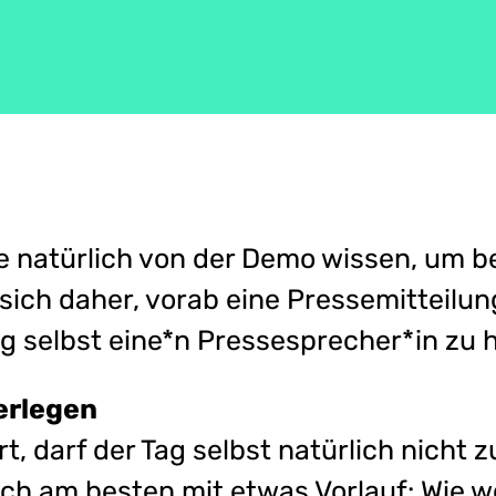
te natürlich von der Demo wissen, um b
sich daher, vorab eine Pressemitteilun
 selbst eine*n Pressesprecher*in zu 
rlegen
t, darf der Tag selbst natürlich nicht z
h am besten mit etwas Vorlauf: Wie wol