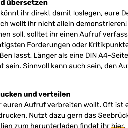
nd übersetzen
önnt ihr direkt damit loslegen, eure 
ch wollt ihr nicht allein demonstrieren
 soll, solltet ihr einen Aufruf verfass
htigsten Forderungen oder Kritikpunkt
ßen lasst. Länger als eine DIN A4-Seite 
ht sein. Sinnvoll kann auch sein, den Au
rucken und verteilen
 euren Aufruf verbreiten wollt. Oft ist e
 drucken. Nutzt dazu gern das Seebrüc
lien zum herunterladen findet ihr
hier
.