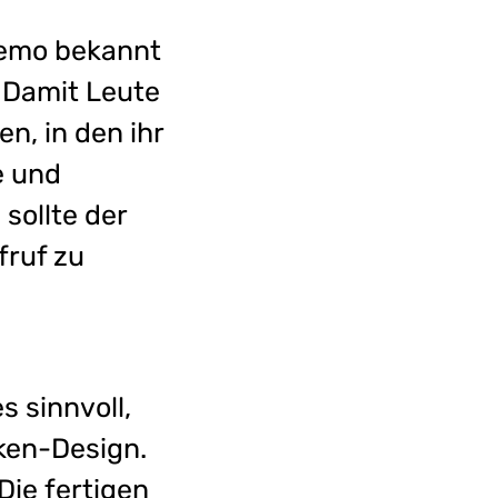
Demo bekannt
! Damit Leute
en, in den ihr
e und
sollte der
fruf zu
s sinnvoll,
ken-Design.
 Die fertigen