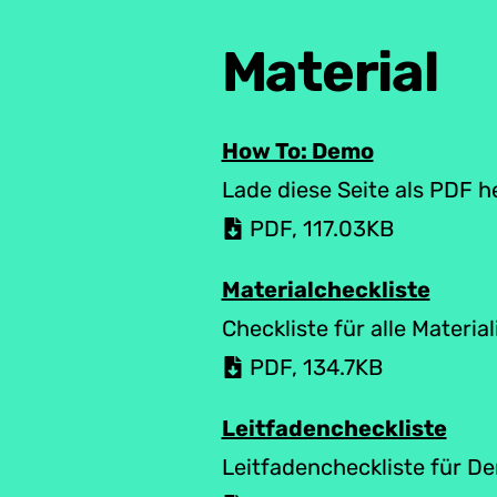
Material
How To: Demo
Lade diese Seite als PDF h
PDF
,
117.03
KB
Materialcheckliste
Checkliste für alle Material
PDF
,
134.7
KB
Leitfadencheckliste
Leitfadencheckliste für D