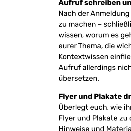
Aufruf schreiben u
Nach der Anmeldung k
zu machen – schließli
wissen, worum es gehen
eurer Thema, die wic
Kontextwissen einflie
Aufruf allerdings nic
übersetzen.
Flyer und Plakate d
Überlegt euch, wie ihr
Flyer und Plakate zu
Hinweise und Materia