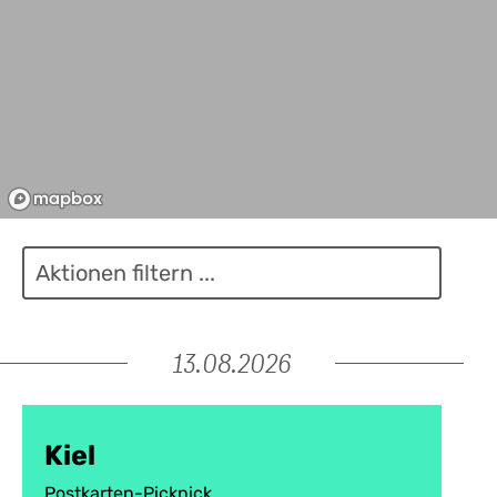
13.08.2026
Kiel
Postkarten-Picknick