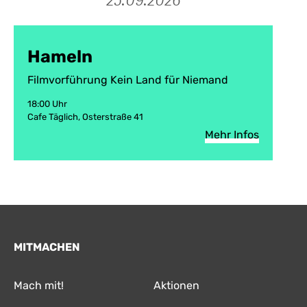
Hameln
Filmvorführung Kein Land für Niemand
18:00 Uhr
Cafe Täglich, Osterstraße 41
Mehr Infos
MITMACHEN
Mach mit!
Aktionen