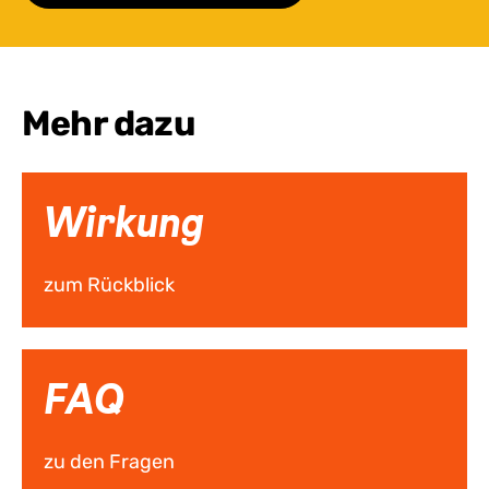
Mehr dazu
Wirkung
zum Rückblick
FAQ
zu den Fragen