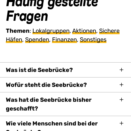
Häufig gestellte
Fragen
Themen
:
Lokalgruppen
,
Aktionen
,
Sichere
Häfen
,
Spenden
,
Finanzen
,
Sonstiges
Was ist die Seebrücke?
Wofür steht die Seebrücke?
Was hat die Seebrücke bisher
geschafft?
Wie viele Menschen sind bei der