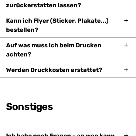
zurückerstatten lassen?
Kann ich Flyer (Sticker, Plakate...)
bestellen?
Auf was muss ich beim Drucken
achten?
Werden Druckkosten erstattet?
Sonstiges
Ich habe noch Fragen – an wen kann