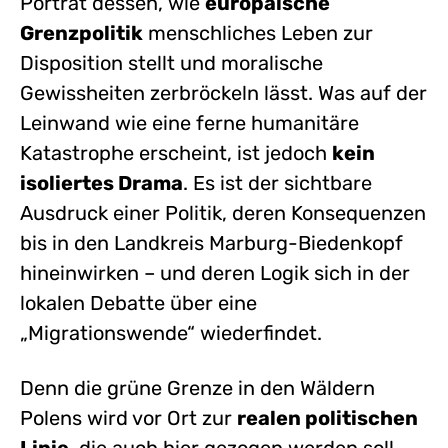
Porträt dessen, wie
europäische
Grenzpolitik
menschliches Leben zur
Disposition stellt und moralische
Gewissheiten zerbröckeln lässt. Was auf der
Leinwand wie eine ferne humanitäre
Katastrophe erscheint, ist jedoch
kein
isoliertes Drama
. Es ist der sichtbare
Ausdruck einer Politik, deren Konsequenzen
bis in den Landkreis Marburg-Biedenkopf
hineinwirken – und deren Logik sich in der
lokalen Debatte über eine
„Migrationswende“ wiederfindet.
Denn die grüne Grenze in den Wäldern
Polens wird vor Ort zur
realen politischen
Linie
, die auch hier gezogen werden soll.