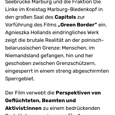
Seebrücke Marburg und die Fraktion Die
Linke im Kreistag Marburg-Biedenkopf in
den großen Saal des
Capitols
zur
Vorführung des Films
„Green Border“
ein.
Agnieszka Hollands eindringliches Werk
zeigt die brutale Realität an der polnisch-
belarussischen Grenze: Menschen, im
Niemandsland gefangen, hin und her
geschoben zwischen Grenzschützern,
eingesperrt in einem streng abgeschirmten
Sperrgebiet.
Der Film verwebt die
Perspektiven von
Geflüchteten, Beamten und
Aktivist:innen
zu einem bedrückenden