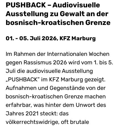
PUSHBACK – Audiovisuelle
Ausstellung zu Gewalt an der
bosnisch-kroatischen Grenze
01. - 05. Juli 2026, KFZ Marburg
Im Rahmen der Internationalen Wochen
gegen Rassismus 2026 wird vom 1. bis 5.
Juli die audiovisuelle Ausstellung
„PUSHBACK” im KFZ Marburg gezeigt.
Aufnahmen und Gegenstände von der
bosnisch-kroatischen Grenze machen
erfahrbar, was hinter dem Unwort des
Jahres 2021 steckt: das
völkerrechtswidrige, oft brutale