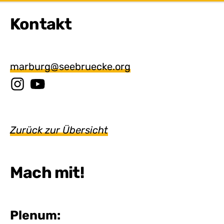
Kontakt
marburg@seebruecke.org
Zurück zur Übersicht
Mach mit!
Plenum: