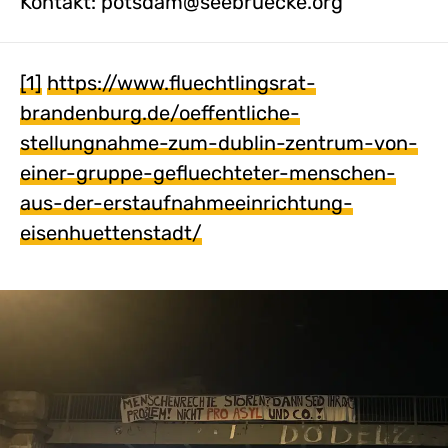
Kontakt: potsdam@seebruecke.org
[1]
https://www.fluechtlingsrat-
brandenburg.de/oeffentliche-
stellungnahme-zum-dublin-zentrum-von-
einer-gruppe-gefluechteter-menschen-
aus-der-erstaufnahmeeinrichtung-
eisenhuettenstadt/