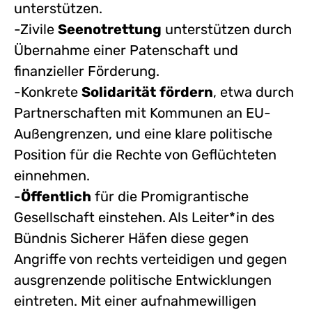
unterstützen.
-Zivile
Seenotrettung
unterstützen durch
Übernahme einer Patenschaft und
finanzieller Förderung.
-Konkrete
Solidarität
fördern
, etwa durch
Partnerschaften mit Kommunen an EU-
Außengrenzen, und eine klare politische
Position für die Rechte von Geflüchteten
einnehmen.
-
Öffentlich
für die Promigrantische
Gesellschaft einstehen. Als Leiter*in des
Bündnis Sicherer Häfen diese gegen
Angriffe von rechts verteidigen und gegen
ausgrenzende politische Entwicklungen
eintreten. Mit einer aufnahmewilligen