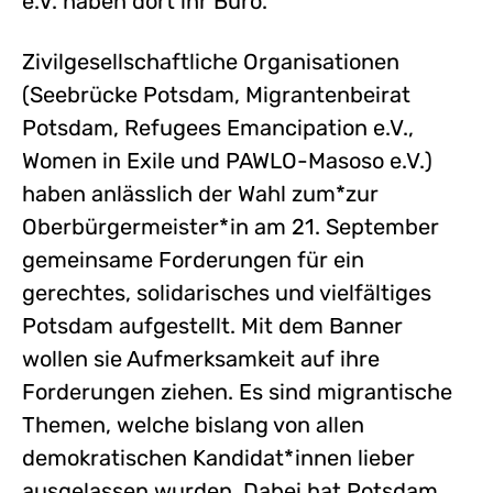
e.V. haben dort ihr Büro.
Zivilgesellschaftliche Organisationen
(Seebrücke Potsdam, Migrantenbeirat
Potsdam, Refugees Emancipation e.V.,
Women in Exile und PAWLO-Masoso e.V.)
haben anlässlich der Wahl zum*zur
Oberbürgermeister*in am 21. September
gemeinsame Forderungen für ein
gerechtes, solidarisches und vielfältiges
Potsdam aufgestellt. Mit dem Banner
wollen sie Aufmerksamkeit auf ihre
Forderungen ziehen. Es sind migrantische
Themen, welche bislang von allen
demokratischen Kandidat*innen lieber
ausgelassen wurden. Dabei hat Potsdam