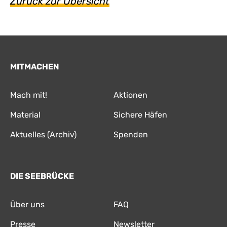
Zurück zur Übersicht
MITMACHEN
Mach mit!
Aktionen
Material
Sichere Häfen
Aktuelles (Archiv)
Spenden
DIE SEEBRÜCKE
Über uns
FAQ
Presse
Newsletter