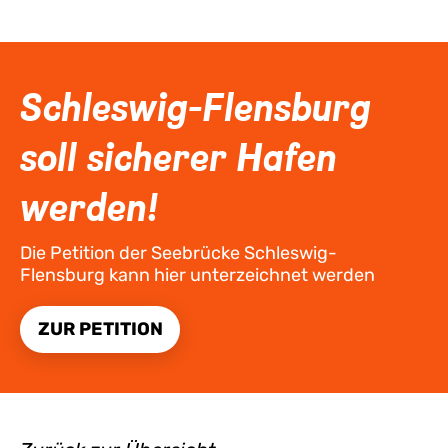
Schleswig-Flensburg
soll sicherer Hafen
werden!
Die Petition der Seebrücke Schleswig-
Flensburg kann hier unterzeichnet werden
ZUR PETITION