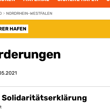
D
>
NORDRHEIN-WESTFALEN
RER HAFEN
rderungen
05.2021
 Solidaritätserklärung
t