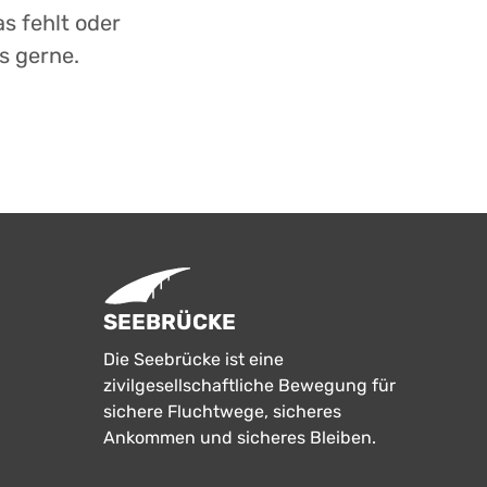
s fehlt oder
s gerne.
SEEBRÜCKE
Die Seebrücke ist eine
zivilgesellschaftliche Bewegung für
sichere Fluchtwege, sicheres
Ankommen und sicheres Bleiben.