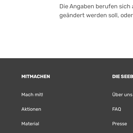
Die Angaben berufen sich a
geändert werden soll, ode
MITMACHEN
DIE SEE
Mach mit!
Über uns
Aktionen
FAQ
Material
Presse