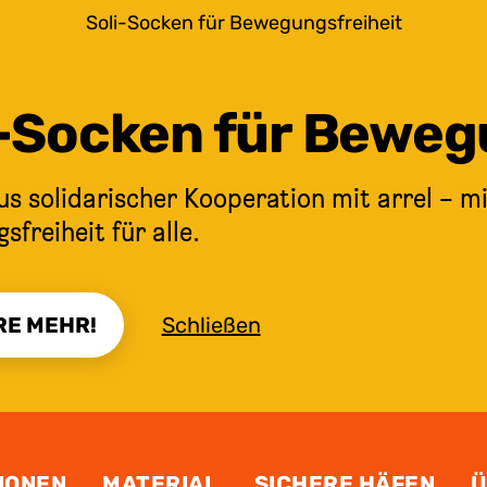
Soli-Socken für Bewegungsfreiheit
i-Socken für Beweg
s solidarischer Kooperation mit arrel – mi
freiheit für alle.
RE MEHR!
Schließen
IONEN
MATERIAL
SICHERE HÄFEN
Ü