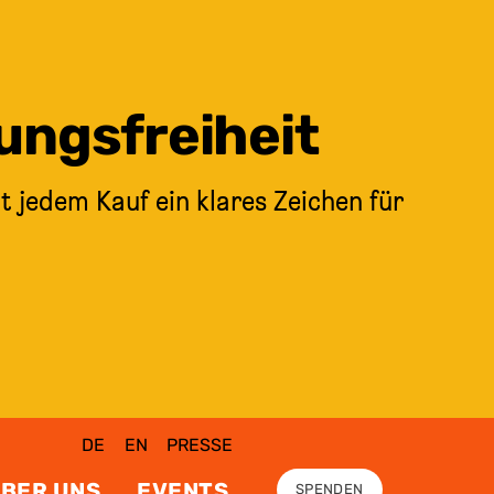
ungsfreiheit
t jedem Kauf ein klares Zeichen für
DE
EN
PRESSE
BER UNS
EVENTS
SPENDEN