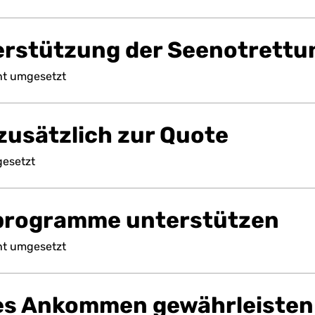
erstützung der Seenotrettu
ht
umgesetzt
usätzlich zur Quote
esetzt
rogramme unterstützen
ht
umgesetzt
s Ankommen gewährleisten