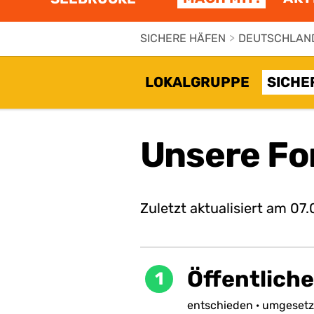
SICHERE HÄFEN
>
DEUTSCHLAN
LOKALGRUPPE
SICHE
Unsere Fo
Zuletzt aktualisiert am
07.
Öffentliche
1
entschieden
·
umgesetz