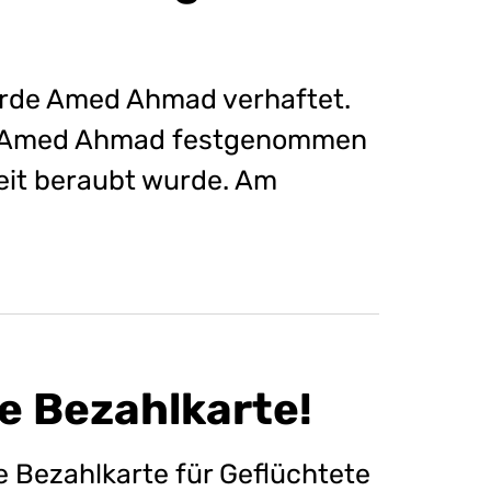
urde Amed Ahmad verhaftet.
um Amed Ahmad festgenommen
eit beraubt wurde. Am
ie Bezahlkarte!
de Bezahlkarte für Geflüchtete