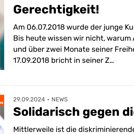
Gerechtigkeit!
Am 06.07.2018 wurde der junge K
Bis heute wissen wir nicht, war
und über zwei Monate seiner Freih
17.09.2018 bricht in seiner Z…
29.09.2024
·
NEWS
Solidarisch gegen d
Mittlerweile ist die diskriminieren