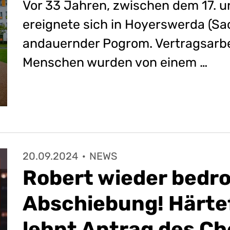
Vor 33 Jahren, zwischen dem 17. 
ereignete sich in Hoyerswerda (Sa
andauernder Pogrom. Vertragsarbe
Menschen wurden von einem …
20.09.2024
·
NEWS
Robert wieder bedr
Abschiebung! Härte
lehnt Antrag des Ch