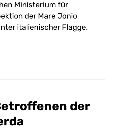
hen Ministerium für
pektion der Mare Jonio
nter italienischer Flagge.
Betroffenen der
erda