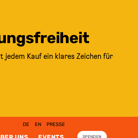
ungsfreiheit
t jedem Kauf ein klares Zeichen für
DE
EN
PRESSE
BER UNS
EVENTS
SPENDEN