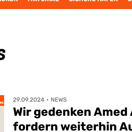
s
29.09.2024
·
NEWS
Wir gedenken Amed 
fordern weiterhin A