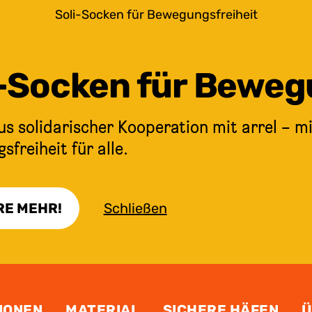
Soli-Socken für Bewegungsfreiheit
i-Socken für Beweg
s solidarischer Kooperation mit arrel – mi
freiheit für alle.
RE MEHR!
Schließen
IONEN
MATERIAL
SICHERE HÄFEN
Ü