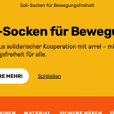
Soli-Socken für Bewegungsfreiheit
i-Socken für Beweg
s solidarischer Kooperation mit arrel – mi
freiheit für alle.
RE MEHR!
Schließen
IONEN
MATERIAL
SICHERE HÄFEN
Ü