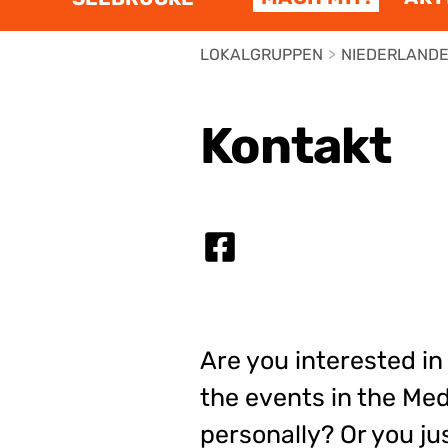
LOKALGRUPPEN
>
NIEDERLAND
Kontakt
Are you interested i
the events in the Me
personally? Or you ju