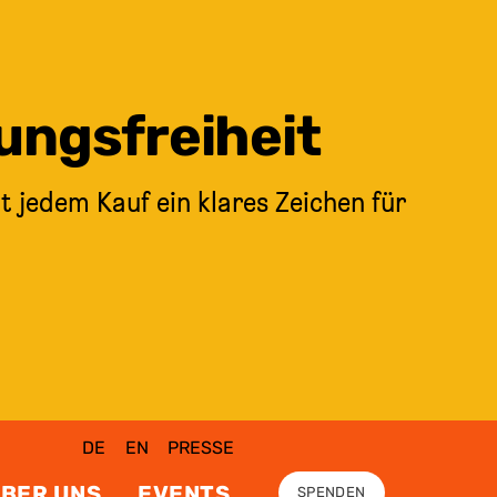
ungsfreiheit
t jedem Kauf ein klares Zeichen für
DE
EN
PRESSE
BER UNS
EVENTS
SPENDEN