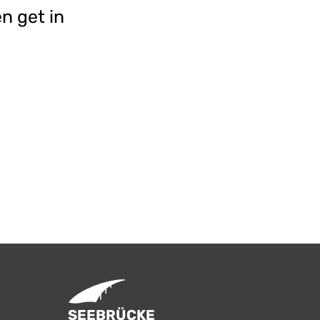
n get in
SEEBRÜCKE