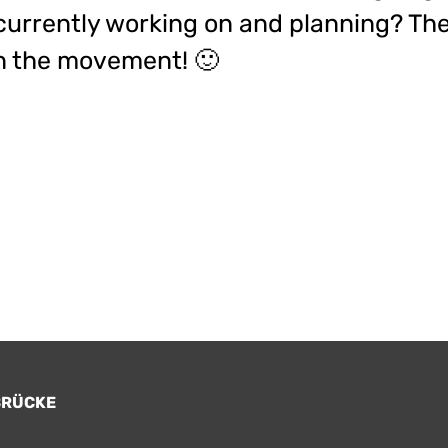
currently working on and planning? The
in the movement! 🙂
BRÜCKE