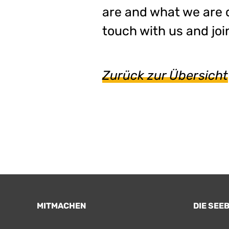
are and what we are 
touch with us and jo
Zurück zur Übersicht
MITMACHEN
DIE SEE