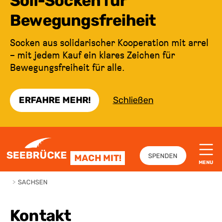
Soli-Socken für
Bewegungsfreiheit
Socken aus solidarischer Kooperation mit arrel
– mit jedem Kauf ein klares Zeichen für
Bewegungsfreiheit für alle.
ERFAHRE MEHR!
Schließen
ZUM INHALT SPRINGEN
SEEBRÜCKE
SPENDEN
MACH MIT!
MENU
>
SACHSEN
Kontakt