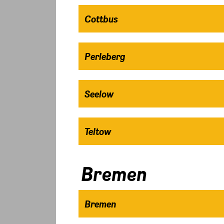
Cottbus
Perleberg
Seelow
Teltow
Bremen
Bremen