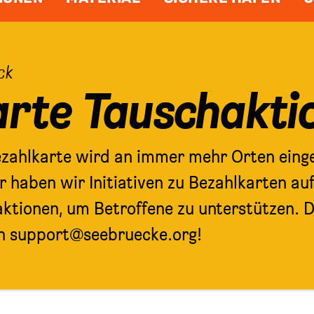
:
ck
arte Tauschakti
ezahlkarte wird an immer mehr Orten einge
haben wir Initiativen zu Bezahlkarten aufg
ktionen, um Betroffene zu unterstützen. 
an support@seebruecke.org!