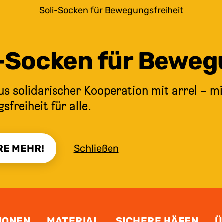
Soli-Socken für Bewegungsfreiheit
i-Socken für Beweg
s solidarischer Kooperation mit arrel – mi
freiheit für alle.
RE MEHR!
Schließen
IONEN
MATERIAL
SICHERE HÄFEN
Ü