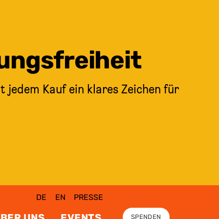
ungsfreiheit
t jedem Kauf ein klares Zeichen für
DE
EN
PRESSE
BER UNS
EVENTS
SPENDEN