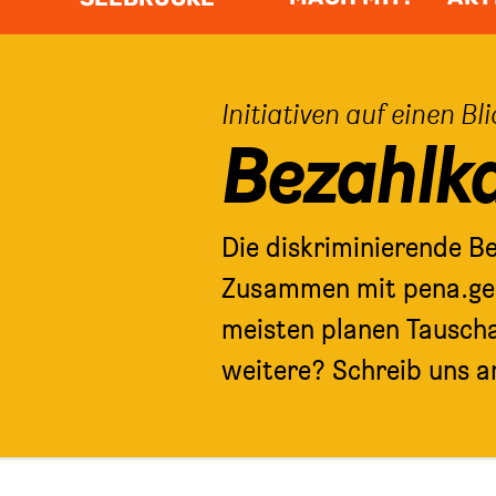
Initiativen auf einen Bli
Bezahlk
Die diskriminierende B
Zusammen mit pena.ger 
meisten planen Tauscha
weitere? Schreib uns 