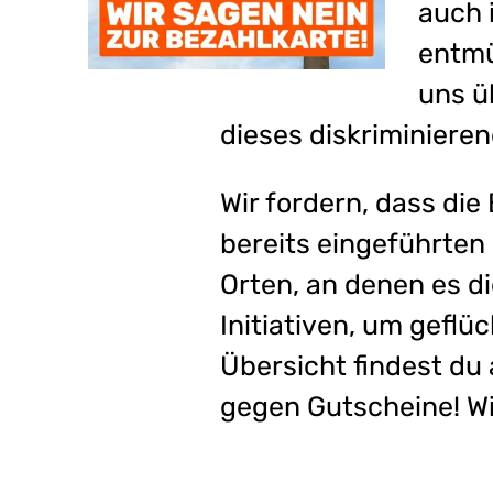
auch i
entmü
uns ü
dieses diskriminiere
Wir fordern, dass die
bereits eingeführten
Orten, an denen es di
Initiativen, um gefl
Übersicht findest du 
gegen Gutscheine! Wi