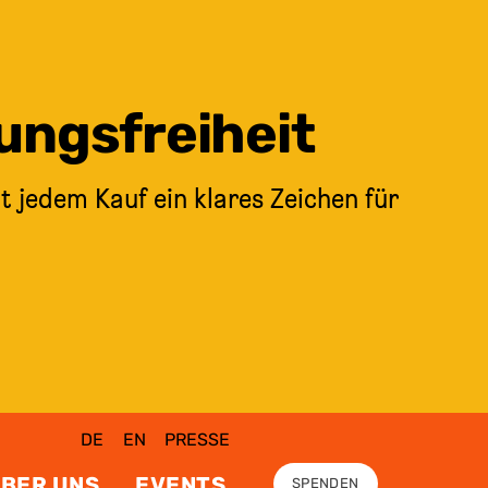
ungsfreiheit
t jedem Kauf ein klares Zeichen für
DE
EN
PRESSE
BER UNS
EVENTS
SPENDEN