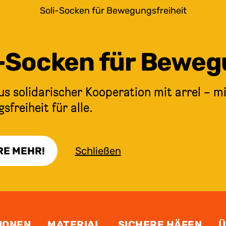
Soli-Socken für Bewegungsfreiheit
i-Socken für Beweg
s solidarischer Kooperation mit arrel – mi
freiheit für alle.
RE MEHR!
Schließen
IONEN
MATERIAL
SICHERE HÄFEN
Ü