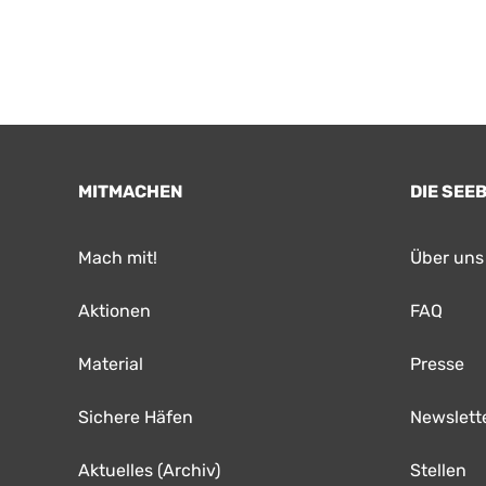
MITMACHEN
DIE SEE
Mach mit!
Über uns
Aktionen
FAQ
Material
Presse
Sichere Häfen
Newslett
Aktuelles (Archiv)
Stellen