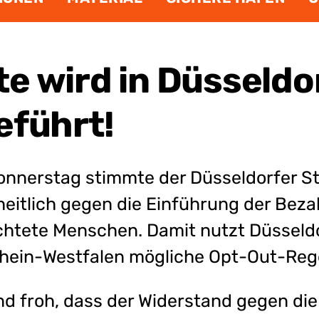
e wird in Düsseldo
eführt!
nnerstag stimmte der Düsseldorfer St
eitlich gegen die Einführung der Bezah
chtete Menschen. Damit nutzt Düsseldor
hein-Westfalen mögliche Opt-Out-Reg
ind froh, dass der Widerstand gegen di