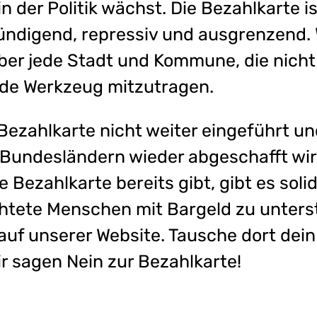
n der Politik wächst. Die Bezahlkarte is
ndigend, repressiv und ausgrenzend. 
ber jede Stadt und Kommune, die nicht b
nde Werkzeug mitzutragen.
 Bezahlkarte nicht weiter eingeführt un
 Bundesländern wieder abgeschafft wird
e Bezahlkarte bereits gibt, gibt es soli
üchtete Menschen mit Bargeld zu unters
auf unserer Website. Tausche dort dei
r sagen Nein zur Bezahlkarte!