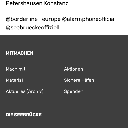
Petershausen Konstanz
@borderline_europe @alarmphoneofficial
@seebrueckeoffiziell
MITMACHEN
Mach mit!
Aktionen
Material
Sichere Häfen
Aktuelles (Archiv)
Spenden
DIE SEEBRÜCKE