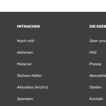
MITMACHEN
DIE SEE
Mach mit!
Über uns
Aktionen
FAQ
Material
Presse
Sichere Häfen
Newslett
Aktuelles (Archiv)
Stellen
Spenden
Kontakt