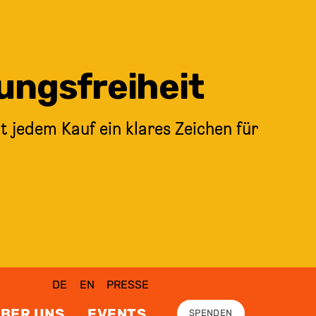
ungsfreiheit
t jedem Kauf ein klares Zeichen für
DE
EN
PRESSE
BER UNS
EVENTS
SPENDEN