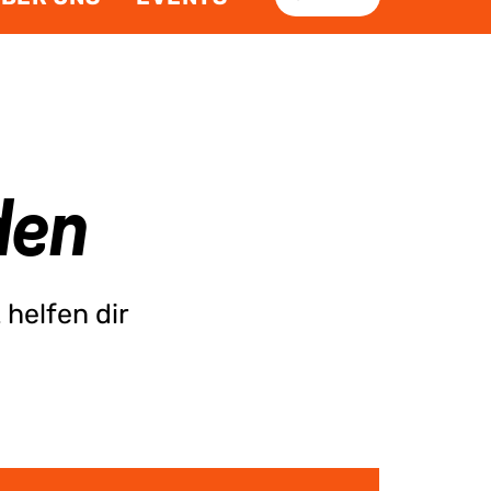
den
 helfen dir