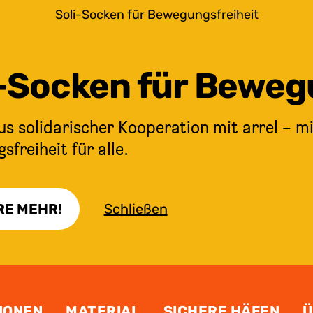
Soli-Socken für Bewegungsfreiheit
i-Socken für Beweg
s solidarischer Kooperation mit arrel – mi
freiheit für alle.
RE MEHR!
Schließen
IONEN
MATERIAL
SICHERE HÄFEN
Ü