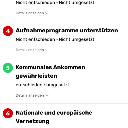
Nicht
entschieden
·
Nicht
umgesetzt
Details anzeigen
Aufnahmeprogramme unterstützen
4
Nicht
entschieden
·
Nicht
umgesetzt
Details anzeigen
Kommunales Ankommen
5
gewährleisten
entschieden
·
umgesetzt
Details anzeigen
Nationale und europäische
6
Vernetzung